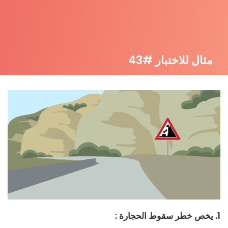
مثال للاختبار #43
1. يخص خطر سقوط الحجارة :