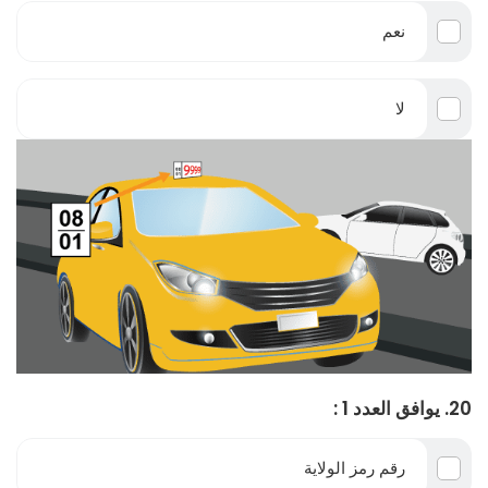
نعم
لا
20. يوافق العدد 1 :
رقم رمز الولاية