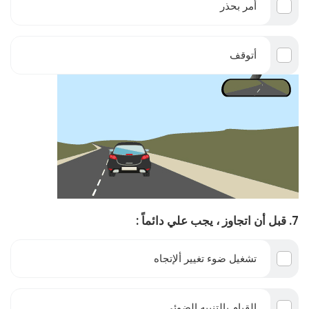
أمر بحذر
أتوقف
7. قبل أن اتجاوز ، يجب علي دائماً :
تشغيل ضوء تغيير ألإتجاه
القيام بالتنبيه الضوئي