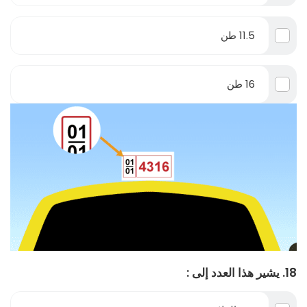
11.5 طن
16 طن
18. يشير هذا العدد إلى :