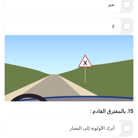
نعم
لا
15. بالمفترق القادم :
أترك الأولوية إلى اليسار