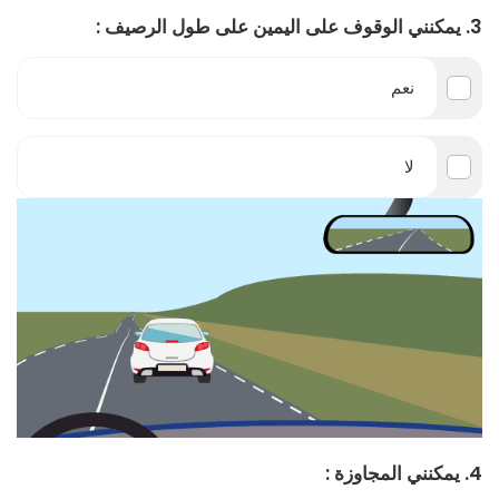
3. يمكنني الوقوف على اليمين على طول الرصيف :
نعم
لا
4. يمكنني المجاوزة :