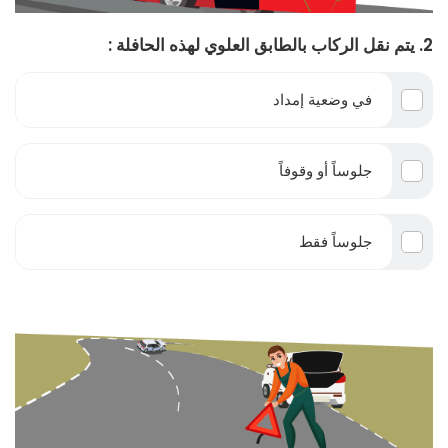
2. يتم نقل الركاب بالطابق العلوي لهذه الحافلة :
في وضعية إمداد
جلوساً أو وقوفاً
جلوساً فقط