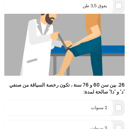
يفوق 3,5 طن
26. بين سن 60 و 76 سنة ، تكون رخصة السياقة من صنفي
'د' و 'د1' صالحة لمدة:
2 سنوات
3 سنوات