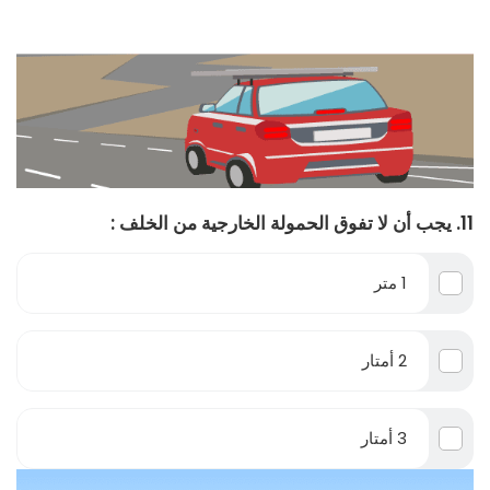
11. يجب أن لا تفوق الحمولة الخارجية من الخلف :
1 متر
2 أمتار
3 أمتار