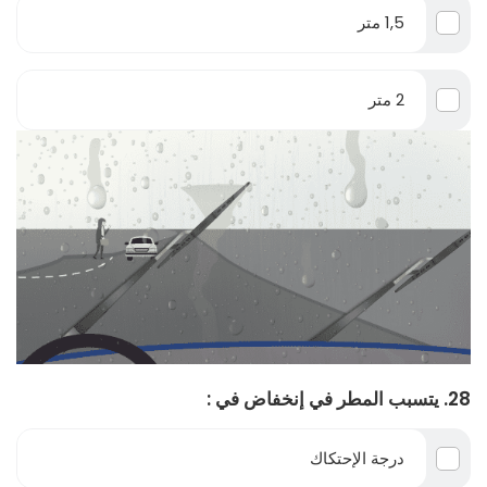
1,5 متر
2 متر
28. يتسبب المطر في إنخفاض في :
درجة الإحتكاك