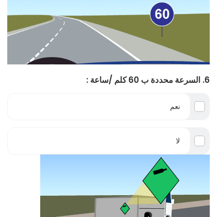
6. السرعة محددة ب 60 كلم /ساعة :
نعم
لا