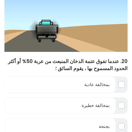
20. عندما تفوق عتمة الدخان المنبعث من عربة 50% أو أكثر
الحدود المسموح بها ، يقوم السائق ؛
بمخالفة عادية
بمخالفة خطيرة
بجنحة