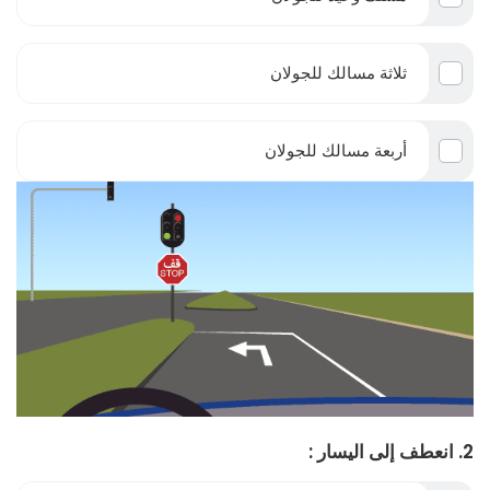
ثلاثة مسالك للجولان
أربعة مسالك للجولان
2. انعطف إلى اليسار :