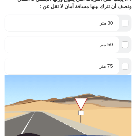
ونصف أن تترك بينها مسافة أمان لا تقل عن :
30 متر
50 متر
75 متر