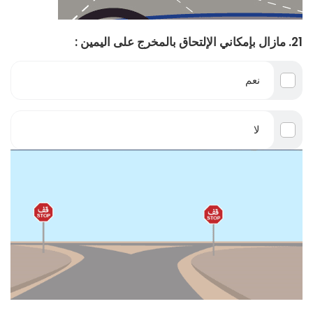
21. مازال بإمكاني الإلتحاق بالمخرج على اليمين :
نعم
لا