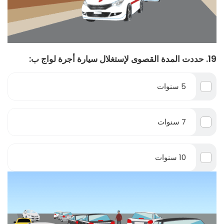
19. حددت المدة القصوى لإستغلال سيارة أجرة لواج ب:
5 سنوات
7 سنوات
10 سنوات