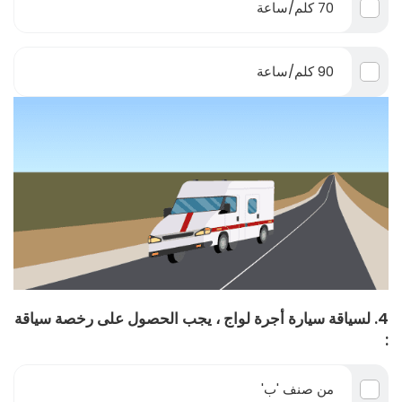
70 كلم/ساعة
90 كلم/ساعة
4. لسياقة سيارة أجرة لواج ، يجب الحصول على رخصة سياقة
:
من صنف 'ب'