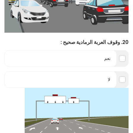
20. وقوف العربة الرمادية صحيح :
نعم
لا