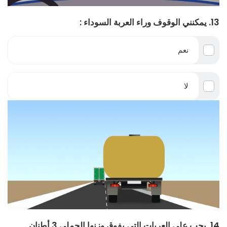
13. يمكنني الوقوف وراء العربة السوداء :
نعم
لا
14. يجب على العربات التي يفوق وزنها الجملي 3 أطنان