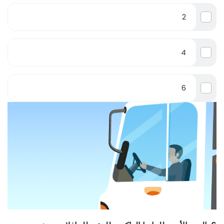
2
4
6