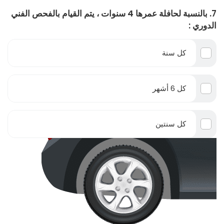
7. بالنسبة لحافلة عمرها 4 سنوات ، يتم القيام بالفحص الفني
الدوري :
كل سنة
كل 6 أشهر
كل سنتين