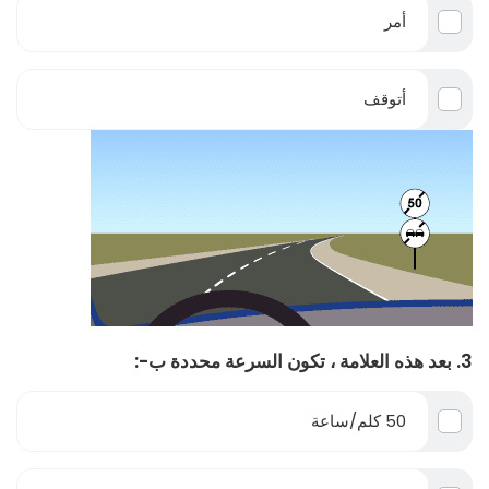
أمر
أتوقف
3. بعد هذه العلامة ، تكون السرعة محددة ب-:
50 كلم/ساعة