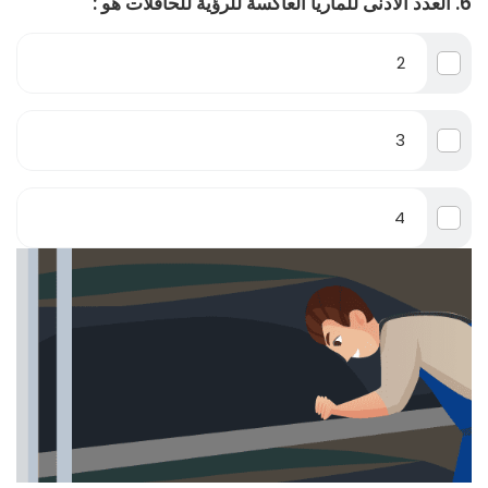
6. العدد الأدنى للماريا العاكسة للرؤية للحافلات هو :
2
3
4