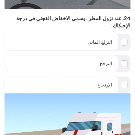
24. عند نزول المطر . يسمى الاخفاض الفجئي في درجة
الإحتكاك :
التزلج المائي
الترجح
الإرتجاج