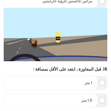
مرآتين عاكستين للرؤية خارجيتين
16. قبل المجاوزة ، ابتعد على الأقل بمسافة :
1 متر
1.5 متر