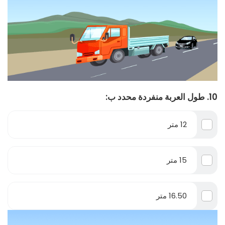
10. طول العربة منفردة محدد ب:
12 متر
15 متر
16.50 متر