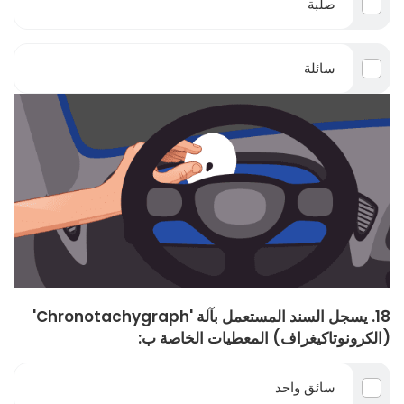
صلبة
سائلة
18. يسجل السند المستعمل بآلة 'Chronotachygraph'
(الكرونوتاكيغراف) المعطيات الخاصة ب:
سائق واحد