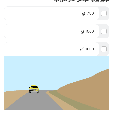
750 كغ
1500 كغ
3000 كغ