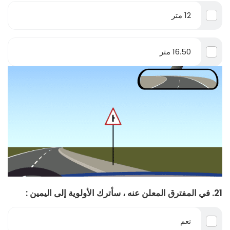
12 متر
16.50 متر
21. في المفترق المعلن عنه ، سأترك الأولوية إلى اليمين :
نعم