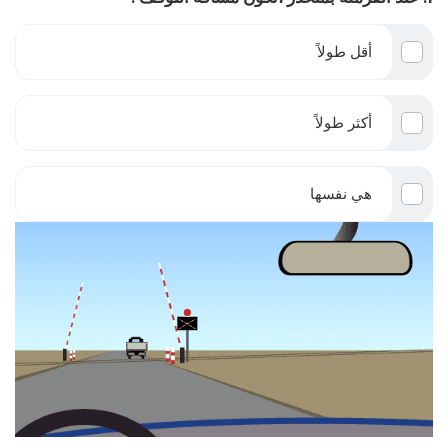
أقل طولاً
أكثر طولاً
هي نفسها