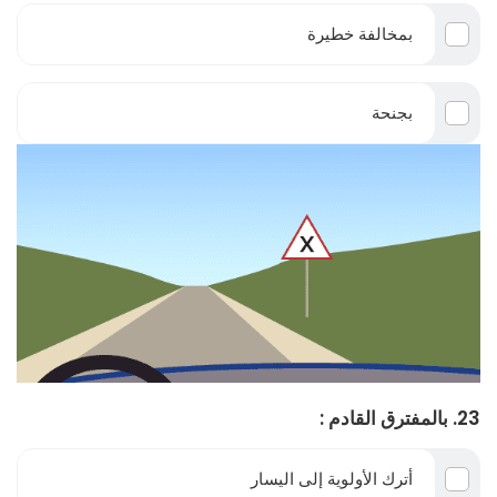
بمخالفة خطيرة
بجنحة
23. بالمفترق القادم :
أترك الأولوية إلى اليسار