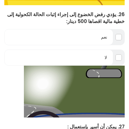
26. يؤدي رفض الخضوع إلى إجراء إثبات الحالة الكحولية إلى
خطية مالية اقصاها 500 دينار:
نعم
لا
27. يمكن أن أسير بإستعمال :