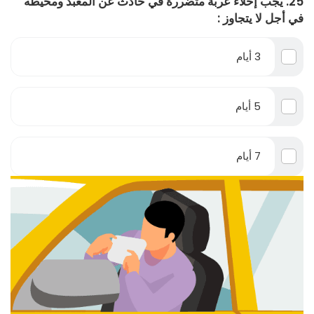
25. يجب إخلاء عربة متضررة في حادث عن المعبد ومحيطه
في أجل لا يتجاوز :
3 أيام
5 أيام
7 أيام