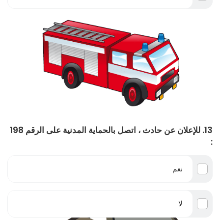
13. للإعلان عن حادث ، اتصل بالحماية المدنية على الرقم 198
:
نعم
لا