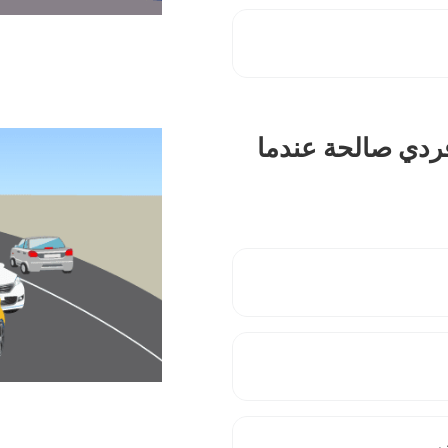
فردي صالحة عندما