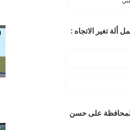
فني
 المحافظة على حسن