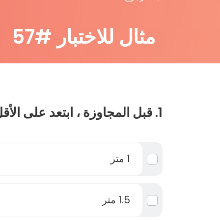
مثال للاختبار #57
1. قبل المجاوزة ، ابتعد على الأقل بمسافة :
1 متر
1.5 متر