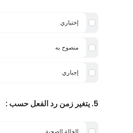
إختياري
منصوح به
إجباري
5. يتغير زمن رد الفعل حسب :
الحالة الصحية