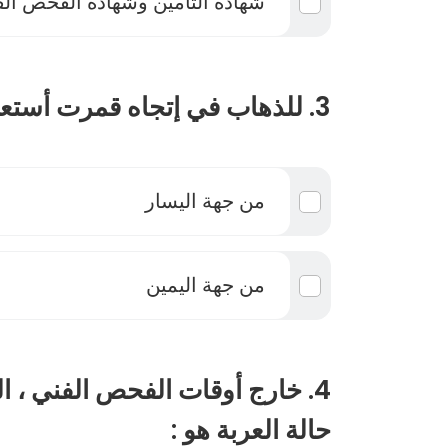
شهادة التأمين وشهادة الفحص ال
3. للذهاب في إتجاه قمرت أستعمل ألة تغير الاتجاه :
من جهة اليسار
من جهة اليمين
4. خارج أوقات الفحص الفني ،
حالة العربة هو :