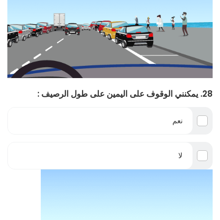
28. يمكنني الوقوف على اليمين على طول الرصيف :
نعم
لا