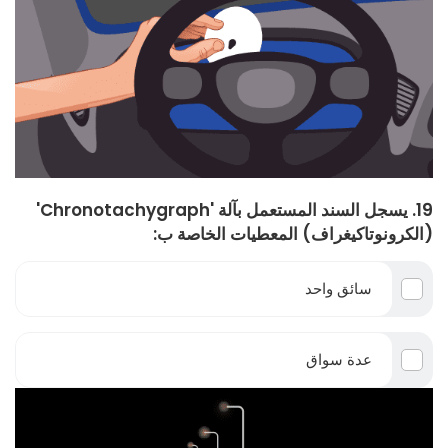
19. يسجل السند المستعمل بآلة 'Chronotachygraph'
(الكرونوتاكيغراف) المعطيات الخاصة ب:
سائق واحد
عدة سواق