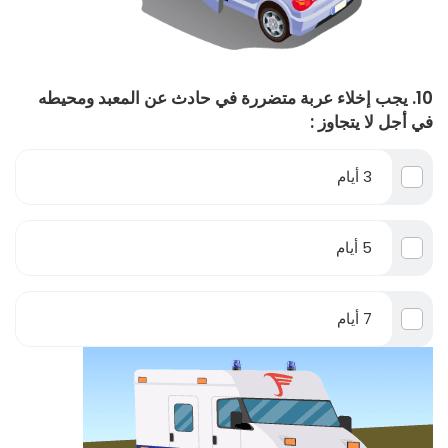
10. يجب إخلاء عربة متضررة في حادث عن المعبد ومحيطه
في أجل لا يتجاوز :
3 أيام
5 أيام
7 أيام