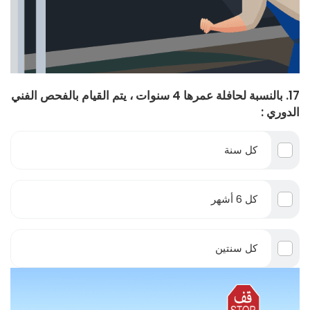
17. بالنسبة لحافلة عمرها 4 سنوات ، يتم القيام بالفحص الفني
الدوري :
كل سنة
كل 6 أشهر
كل سنتين