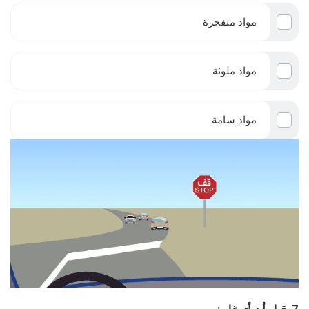
مواد متفجرة
مواد ملوثة
مواد سامة