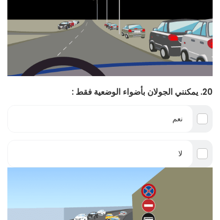
20. يمكنني الجولان بأضواء الوضعية فقط :
نعم
لا