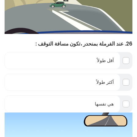
26. عند الفرملة بمنحدر ،تكون مسافة التوقف :
أقل طولاً
أكثر طولاً
هي نفسها