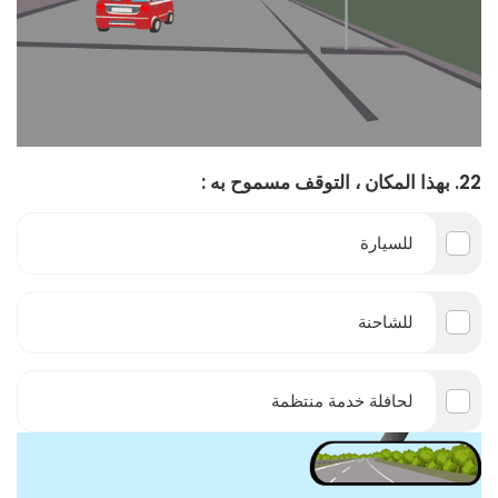
22. بهذا المكان ، التوقف مسموح به :
للسيارة
للشاحنة
لحافلة خدمة منتظمة