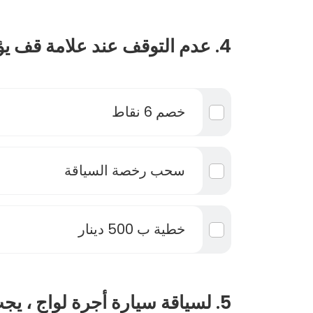
4. عدم التوقف عند علامة قف يؤدي إلى :
خصم 6 نقاط
سحب رخصة السياقة
خطية ب 500 دينار
5. لسياقة سيارة أجرة لواج ، 