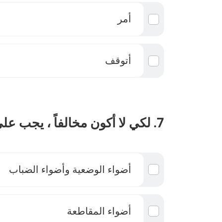
أمر
أتوقف
7. لكي لا أكون مخالفاً ، يجب علي أن أستعمل:
أضواء الوضعية وأضواء الضباب
أضواء المقاطعة