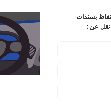
تفاظ بسندات
 تقل عن :