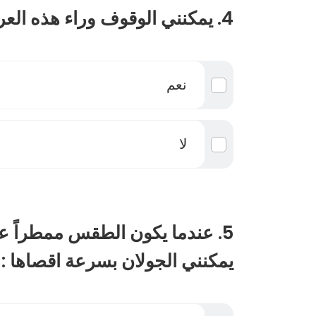
4. يمكنني الوقوف وراء هذه العربة الرمادية :
نعم
لا
5. عندما يكون الطقس ممطراً 
يمكنني الجولان بسرعة اقصاها :