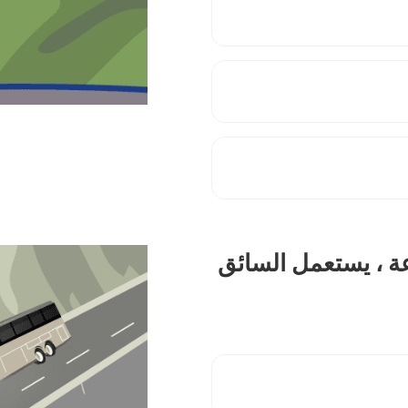
ة ، يستعمل السائق