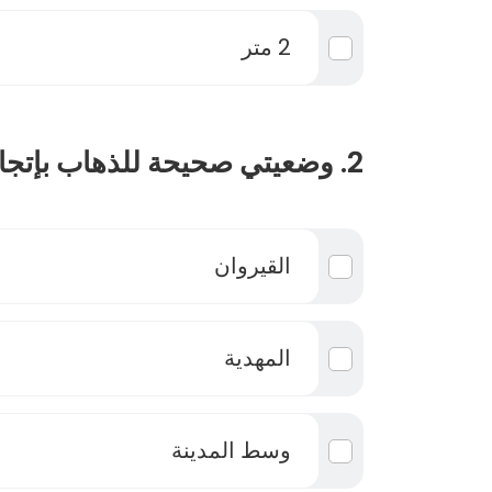
2 متر
2. وضعيتي صحيحة للذهاب بإتجاه :
القيروان
المهدية
وسط المدينة