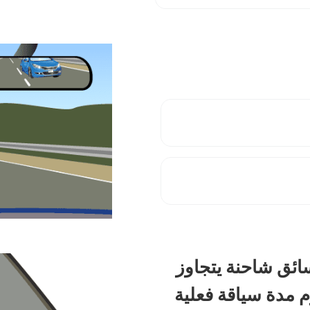
سائق شاحنة يتجاوز
 كغ أن يحترم مدة سياقة فعلية