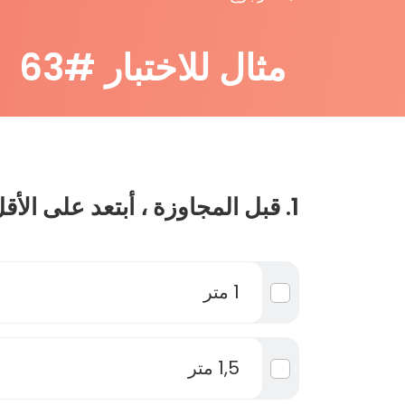
مثال للاختبار #63
1. قبل المجاوزة ، أبتعد على الأقل بمسافة :
1 متر
1,5 متر