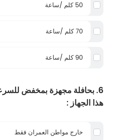
50 كلم /ساعة
70 كلم /ساعة
90 كلم /ساعة
6. بحافلة مجهزة بمخفض للسرع
هذا الجهاز :
خارج مواطن العمران فقط