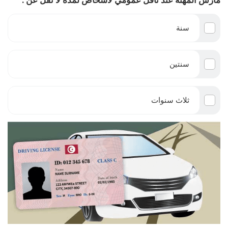
سنة
سنتين
ثلاث سنوات