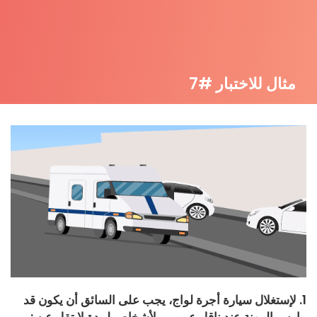
مثال للاختبار #7
1. لإستغلال سيارة أجرة لواج، يجب على السائق أن يكون قد
مارس المهنة عند ناقل عمومي لأشخاص لمدة لا تقل عن :