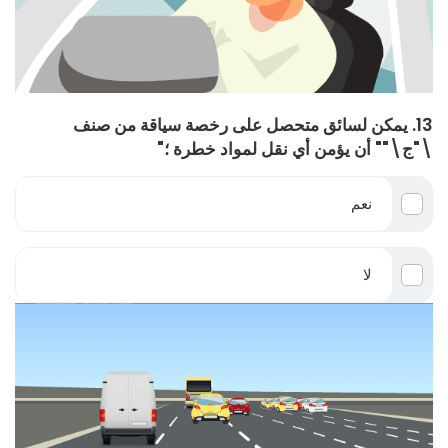
13. يمكن لسائق متحصل على رخصة سياقة من صنف
\"ج\"" أن يؤمن أي نقل لمواد خطرة ؛"
نعم
لا