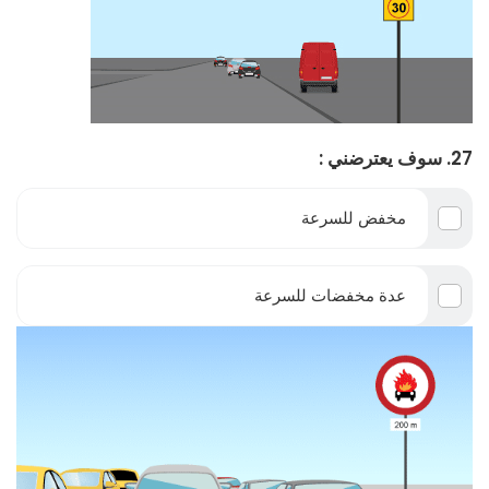
27. سوف يعترضني :
مخفض للسرعة
عدة مخفضات للسرعة