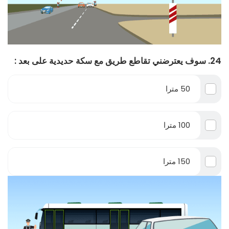
24. سوف يعترضني تقاطع طريق مع سكة حديدية على بعد :
50 مترا
100 مترا
150 مترا