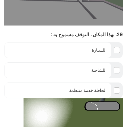
29. بهذا المكان ، التوقف مسموح به :
للسيارة
للشاحنة
لحافلة خدمة منتظمة