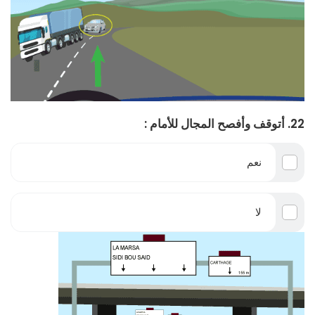
22. أتوقف وأفصح المجال للأمام :
نعم
لا