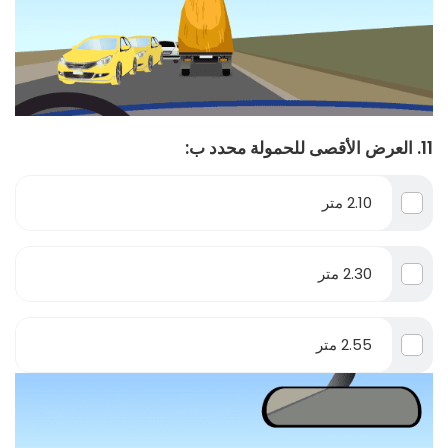
11. العرض الأقصى للحمولة محدد ب:
2.10 متر
2.30 متر
2.55 متر