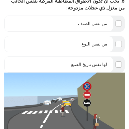
6. يجب أن تكون الأطواق المطاطية المركبة بنفس الجانب
من مغزل ذي عجلات مزدوجة :
من نفس الصنف
من نفس النوع
لها نفس تاريخ الصنع