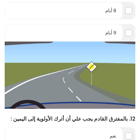
8 أيام
9 أيام
12. بالمفترق القادم يجب علي أن أترك الأولوية إلى اليمين :
نعم