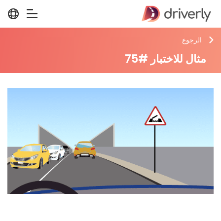
الرجوع
مثال للاختبار #75