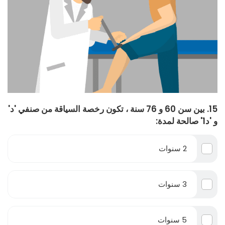
15. بين سن 60 و 76 سنة ، تكون رخصة السياقة من صنفي 'د'
و 'د1' صالحة لمدة:
2 سنوات
3 سنوات
5 سنوات