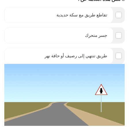
تقاطع طريق مع سكة حديدية
جسر متحرك
طريق تنتهي إلى رصيف أو حافة نهر