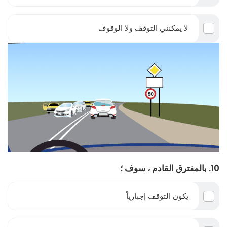
لا يمكنني التوقف ولا الوقوف
10. بالمفترق القادم ، سوف ؛
يكون التوقف إجبارياً