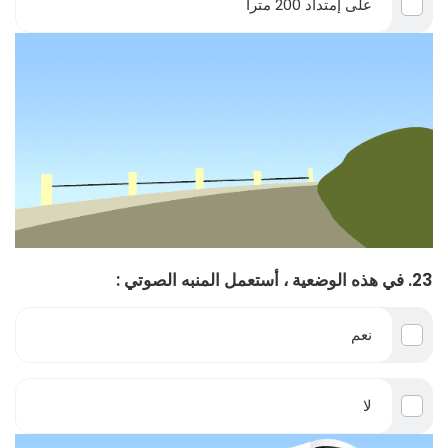
على إمتداد 200 متراً
23. في هذه الوضعية ، أستعمل المنبه الصوتي :
نعم
لا