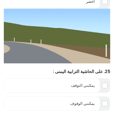
أخضر
25. على الحاشية الترابية اليمنى :
يمكنني التوقف
يمكنني الوقوف