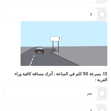
لا
13. بسرعة 50 كلم في الساعة ، أترك مسافة كافية وراء
العربة :
نعم
لا