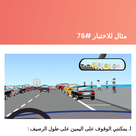
مثال للاختبار #76
1. يمكنني الوقوف على اليمين على طول الرصيف :