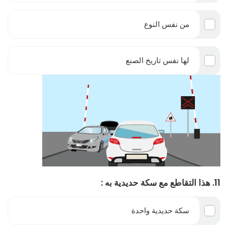
من نفس النوع
لها نفس تاريخ الصنع
11. هذا التقاطع مع سكة حديدية به :
سكة حديدية واحدة