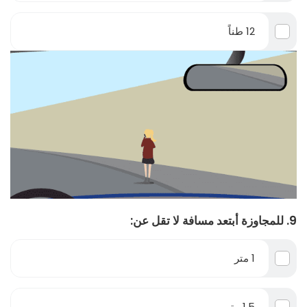
12 طناً
9. للمجاوزة أبتعد مسافة لا تقل عن:
1 متر
1,5 متر