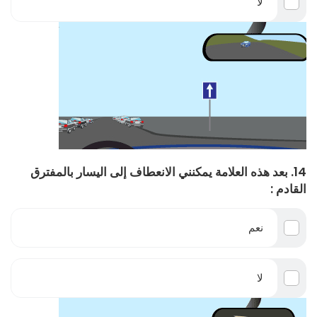
لا
14. بعد هذه العلامة يمكنني الانعطاف إلى اليسار بالمفترق
القادم :
نعم
لا