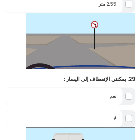
2.55 متر
29. يمكنني الإنعطاف إلى اليسار :
نعم
لا