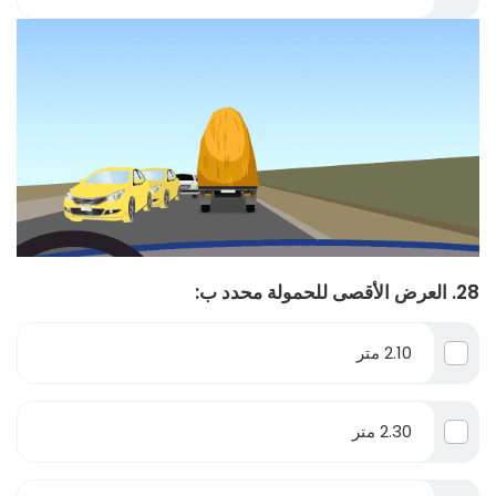
28. العرض الأقصى للحمولة محدد ب:
2.10 متر
2.30 متر