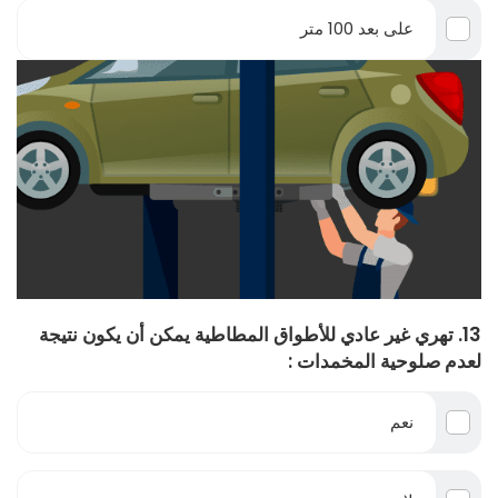
على بعد 100 متر
13. تهري غير عادي للأطواق المطاطية يمكن أن يكون نتيجة
لعدم صلوحية المخمدات :
نعم