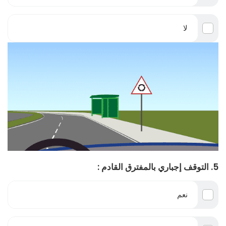
لا
5. التوقف إجباري بالمفترق القادم :
نعم