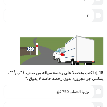
لا
18. إذا كنت متحصلا على رخصة سياقة من صنف \"ب\"" ،
يمكنني جر مجرورة بدون رخصة خاصة لا يفوق :"
وزنها الجملي 750 كلغ