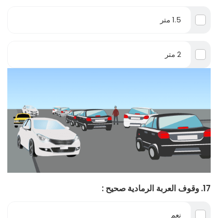
1.5 متر
2 متر
17. وقوف العربة الرمادية صحيح :
نعم