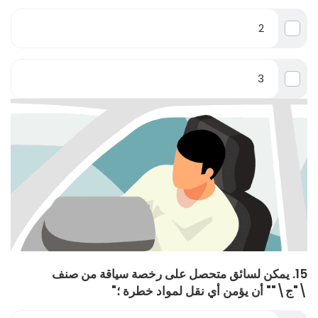
2
3
15. يمكن لسائق متحصل على رخصة سياقة من صنف
\"ج\"" أن يؤمن أي نقل لمواد خطرة ؛"