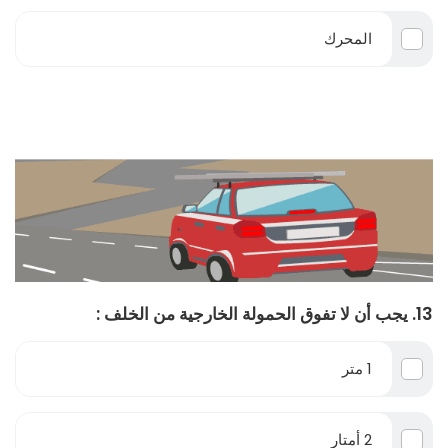
المحرك
13. يجب أن لا تفوق الحمولة الخارجية من الخلف :
1 متر
2 أمتار