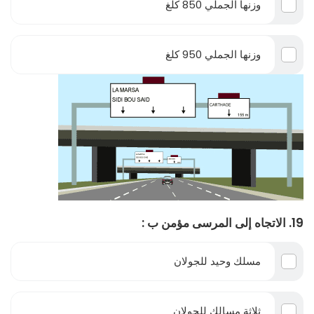
وزنها الجملي 850 كلغ
وزنها الجملي 950 كلغ
19. الاتجاه إلى المرسى مؤمن ب :
مسلك وحيد للجولان
ثلاثة مسالك للجولان