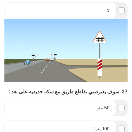
لا
27. سوف يعترضني تقاطع طريق مع سكة حديدية على بعد :
50 مترا
100 مترا