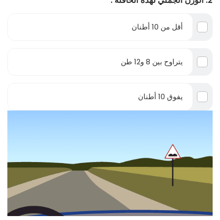
2. الوزن الجملي لهذه الحافلة :
أقل من 10 أطنان
يتراوح بين 8 و12 طن
يفوق 10 أطنان