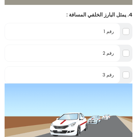
4. يمثل البارز الخلفي المسافة :
رقم 1
رقم 2
رقم 3