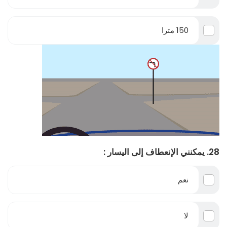
150 مترا
28. يمكنني الإنعطاف إلى اليسار :
نعم
لا