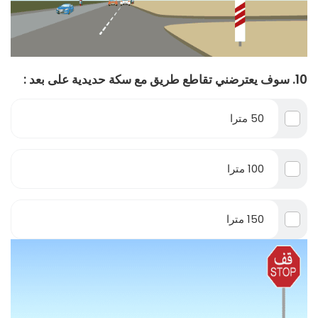
10. سوف يعترضني تقاطع طريق مع سكة حديدية على بعد :
50 مترا
100 مترا
150 مترا