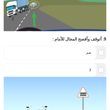
9. أتوقف وأفصح المجال للأمام :
نعم
لا