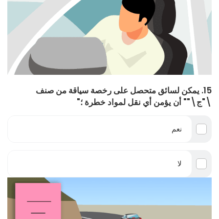
15. يمكن لسائق متحصل على رخصة سياقة من صنف
\"ج\"" أن يؤمن أي نقل لمواد خطرة ؛"
نعم
لا