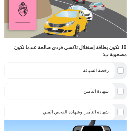
16. تكون بطاقة إستغلال تاكسي فردي صالحة عندما تكون
مصحوبة ب:
رخصة السياقة
شهادة التأمين
شهادة التأمين وشهادة الفحص الفني