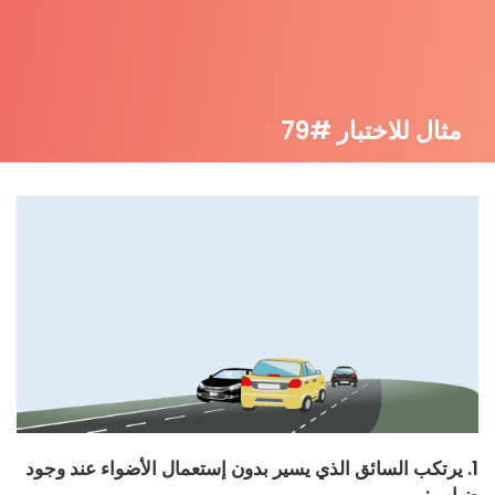
مثال للاختبار #79
1. يرتكب السائق الذي يسير بدون إستعمال الأضواء عند وجود
ضباب :