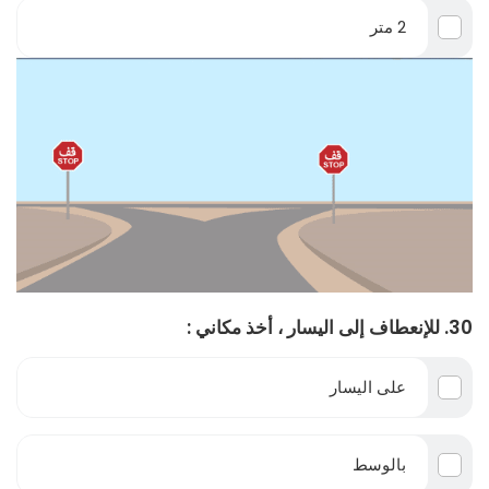
2 متر
30. للإنعطاف إلى اليسار ، أخذ مكاني :
على اليسار
بالوسط