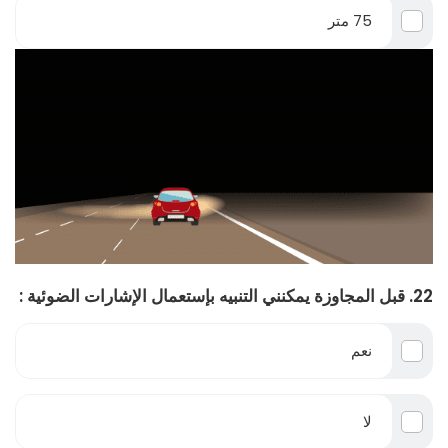
75 متر
22. قبل المجاوزة يمكنني التنبيه بإستعمال الإشارات الضوئية :
نعم
لا