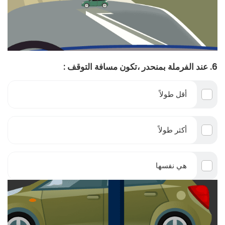
6. عند الفرملة بمنحدر ،تكون مسافة التوقف :
أقل طولاً
أكثر طولاً
هي نفسها