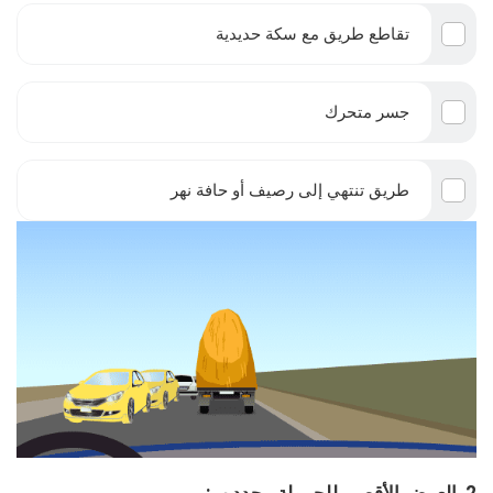
تقاطع طريق مع سكة حديدية
جسر متحرك
طريق تنتهي إلى رصيف أو حافة نهر