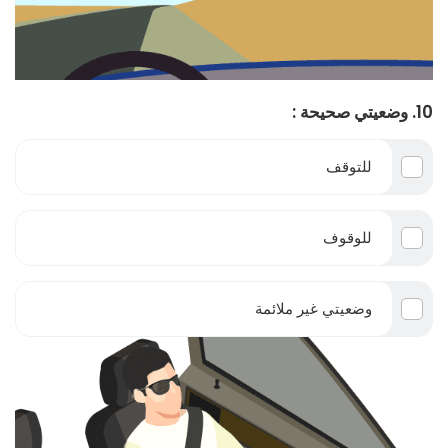
10. وضعيتي صحيحة :
للتوقف
للوقوف
وضعيتي غير ملائمة