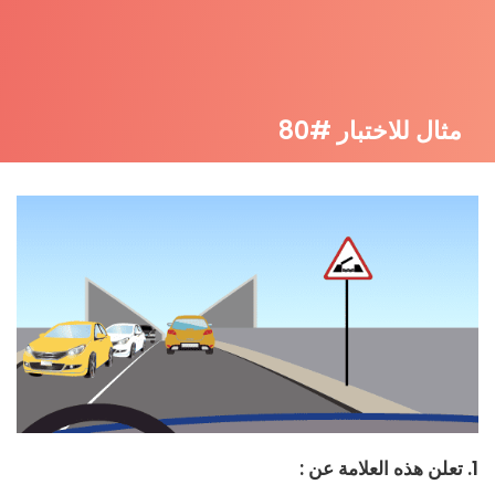
مثال للاختبار #80
1. تعلن هذه العلامة عن :