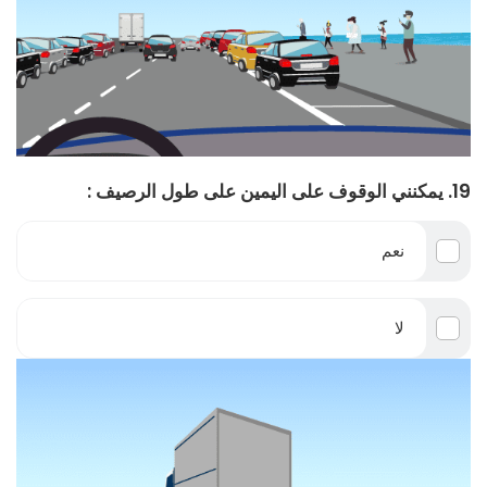
19. يمكنني الوقوف على اليمين على طول الرصيف :
نعم
لا