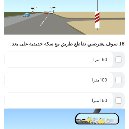
18. سوف يعترضني تقاطع طريق مع سكة حديدية على بعد :
50 مترا
100 مترا
150 مترا