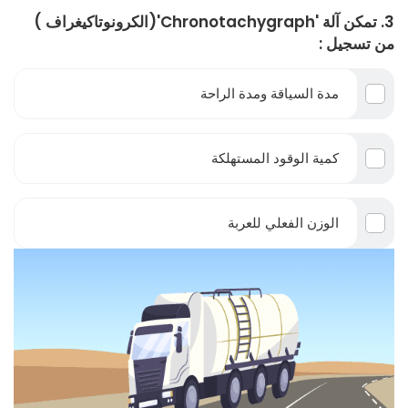
3. تمكن آلة 'Chronotachygraph'(الكرونوتاكيغراف )
من تسجيل :
مدة السياقة ومدة الراحة
كمية الوقود المستهلكة
الوزن الفعلي للعربة