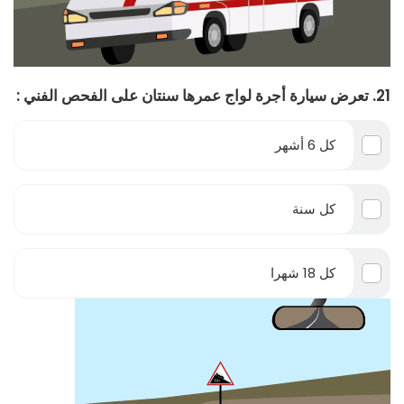
21. تعرض سيارة أجرة لواج عمرها سنتان على الفحص الفني :
كل 6 أشهر
كل سنة
كل 18 شهرا