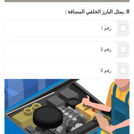
8. يمثل البارز الخلفي المسافة :
رقم 1
رقم 2
رقم 3