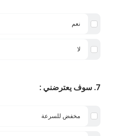
نعم
لا
7. سوف يعترضني :
مخفض للسرعة