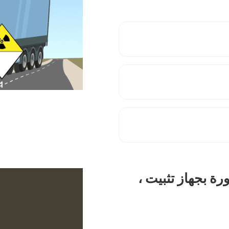
ة بجهاز تثبيت ،