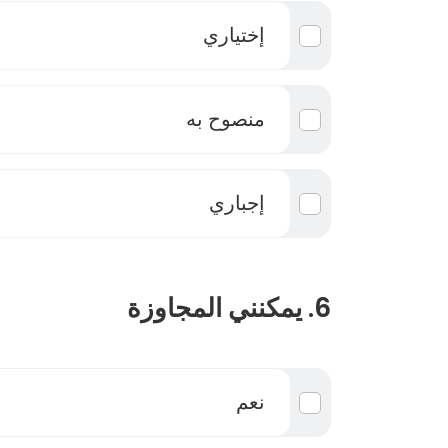
إختياري
منصوح به
إجباري
6. يمكنني المجاوزة
نعم