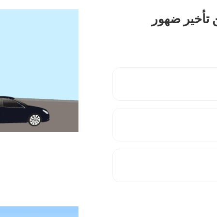
ن تأخير ضهور