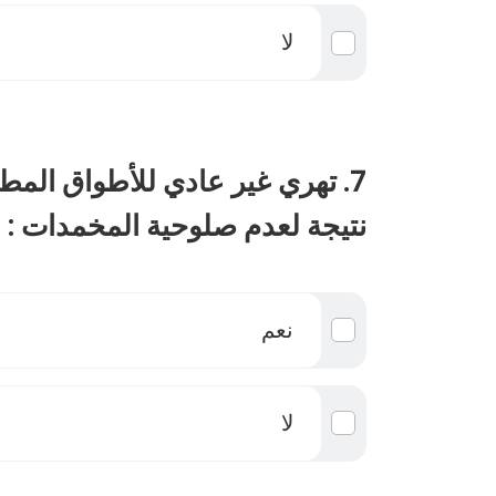
لا
7. تهري غير عادي للأطواق الم
نتيجة لعدم صلوحية المخمدات :
نعم
لا