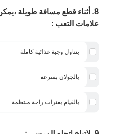
8. أثناء قطع مسافة طويلة ،يمك
علامات التعب :
بتناول وجبة غذائية كاملة
بالجولان بسرعة
بالقيام بفترات راحة منتظمة
9. لإتباع إتجاه المرسى :