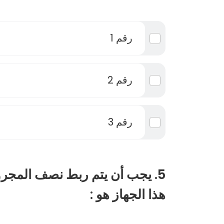
رقم 1
رقم 2
رقم 3
5. يجب أن يتم ربط نصف المجرور
هذا الجهاز هو :