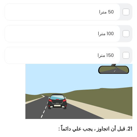
50 مترا
100 مترا
150 مترا
21. قبل أن اتجاوز ، يجب علي دائماً :