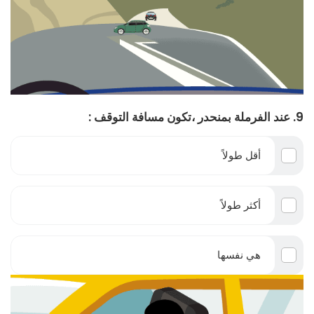
9. عند الفرملة بمنحدر ،تكون مسافة التوقف :
أقل طولاً
أكثر طولاً
هي نفسها