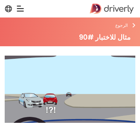
الرجوع
مثال للاختبار #90