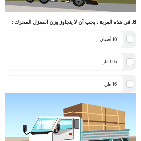
6. في هذه العربة ، يجب أن لا يتجاوز وزن المغزل المحرك :
10 أطنان
11.5 طن
16 طن