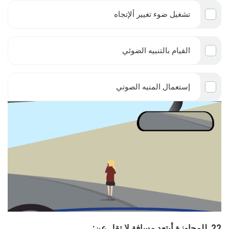
تشغيل ضوء تغيير ألإتجاه
القيام بالتنبيه الضوئي
إستعمال المنبه الصوتي
22. للمجاوزة أبتعد مسافة لا تقل عن: