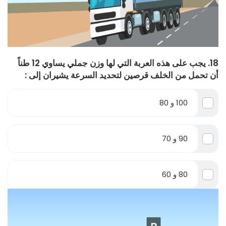
18. يجب على هذه العربة التي لها وزن جملي يساوي 12 طناً
أن تحمل من الخلف قرصين لتحديد السرعة يشيران إلى :
100 و 80
90 و 70
80 و 60