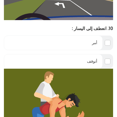
10. انعطف إلى اليسار :
أمر
أتوقف