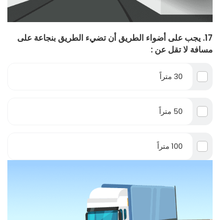
17. يجب على أضواء الطريق أن تضيء الطريق بنجاعة على
مسافة لا تقل عن :
30 متراً
50 متراً
100 متراً