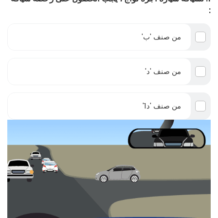
:
من صنف 'ب'
من صنف 'د'
من صنف 'د1'