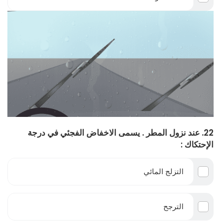
22. عند نزول المطر . يسمى الاخفاض الفجئي في درجة
الإحتكاك :
التزلج المائي
الترجح