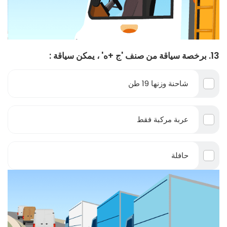
13. برخصة سياقة من صنف 'ج +ه' ، يمكن سياقة :
شاحنة وزنها 19 طن
عربة مركبة فقط
حافلة