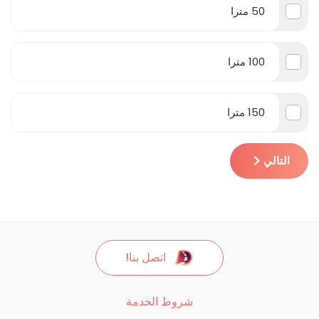
50 مترا
100 مترا
150 مترا
التالي
اتصل بنا!
شروط الخدمة