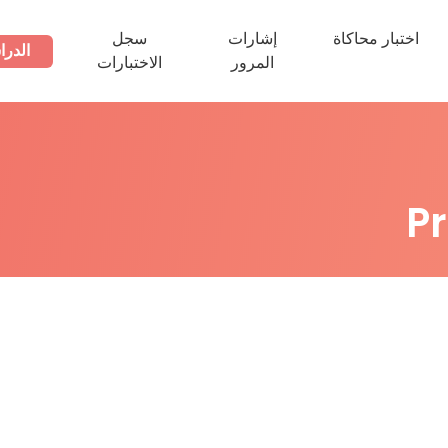
اختبار محاكاة
إشارات
سجل
الدرا
المرور
الاختبارات
P