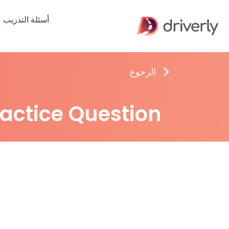
أسئلة التدريب
الرجوع
ractice Question