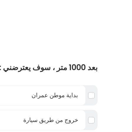
بعد 1000 متر ، سوف يعترضني :
بداية موطن عمران
خروج من طريق سيارة