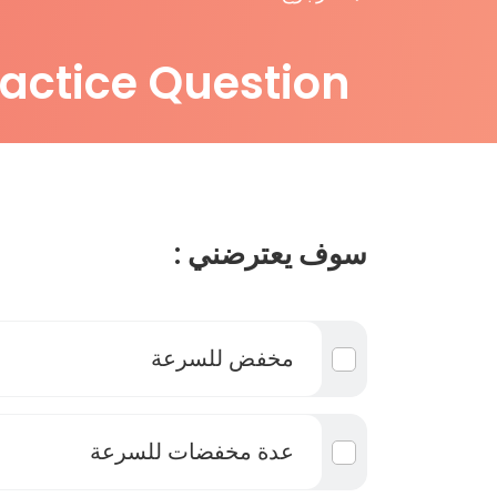
ractice Question
سوف يعترضني :
مخفض للسرعة
عدة مخفضات للسرعة