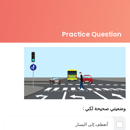
Practice Question
وضعيتي صحيحة لكي :
أنعطف إلى اليسار