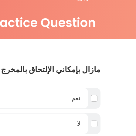
ractice Question
مازال بإمكاني الإلتحاق بالمخرج 
نعم
لا