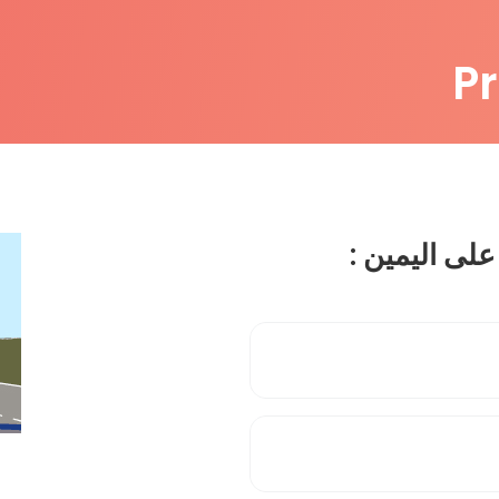
P
على اليمين :