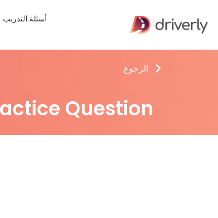
أسئلة التدريب
الرجوع
ractice Question