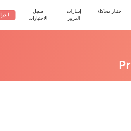
اختبار محاكاة
إشارات
سجل
الدرا
المرور
الاختبارات
P