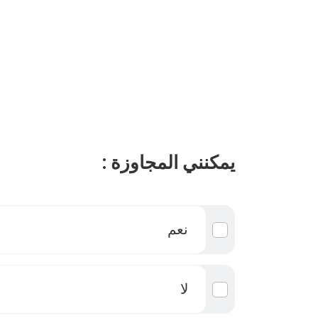
يمكنني المجاوزة :
نعم
لا