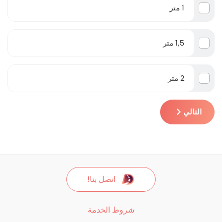
1 متر
1,5 متر
2 متر
التالي
اتصل بنا!
شروط الخدمة