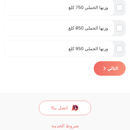
وزنها الجملي 750 كلغ
وزنها الجملي 850 كلغ
وزنها الجملي 950 كلغ
التالي
اتصل بنا!
شروط الخدمة