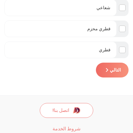
شعاعي
قطري محزم
قطري
التالي
اتصل بنا!
شروط الخدمة