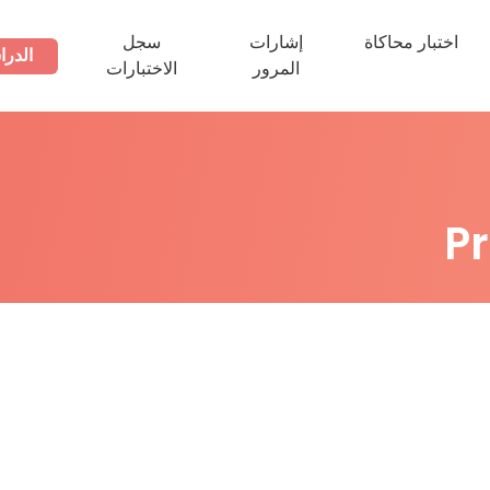
اختبار محاكاة
إشارات
سجل
الدرا
المرور
الاختبارات
P