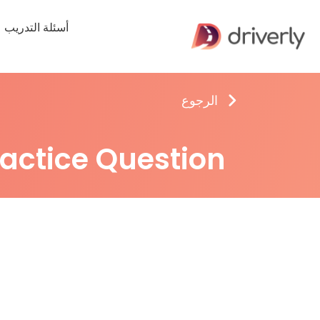
أسئلة التدريب
الرجوع
ractice Question