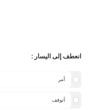
انعطف إلى اليسار :
أمر
أتوقف