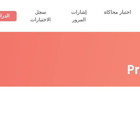
اختبار محاكاة
إشارات
سجل
الدرا
المرور
الاختبارات
P