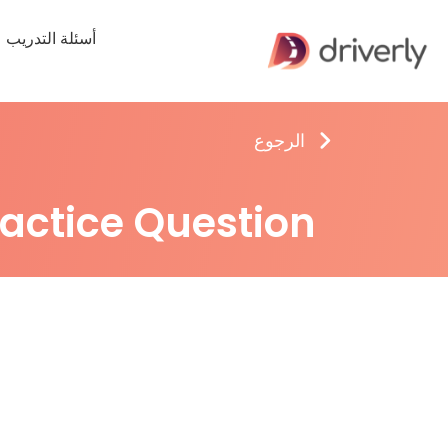
أسئلة التدريب
الرجوع
ractice Question