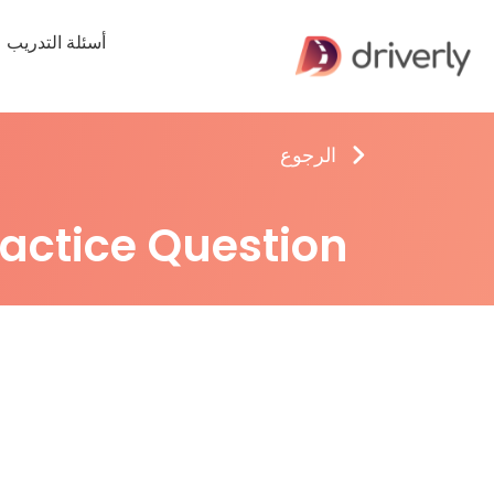
أسئلة التدريب
الرجوع
ractice Question