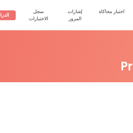
اختبار محاكاة
إشارات
سجل
الدرا
المرور
الاختبارات
P