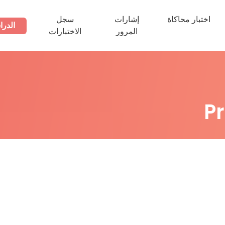
اختبار محاكاة
إشارات
سجل
الدرا
المرور
الاختبارات
P