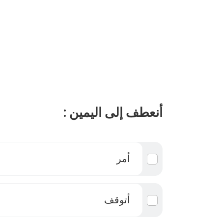
أنعطف إلى اليمين :
أمر
أتوقف