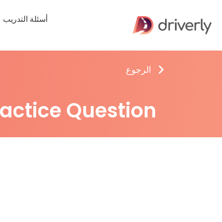
أسئلة التدريب
الرجوع
ractice Question