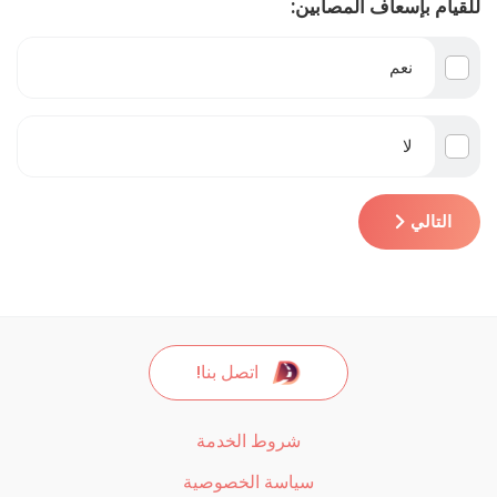
للقيام بإسعاف المصابين:
نعم
لا
التالي
اتصل بنا!
شروط الخدمة
سياسة الخصوصية