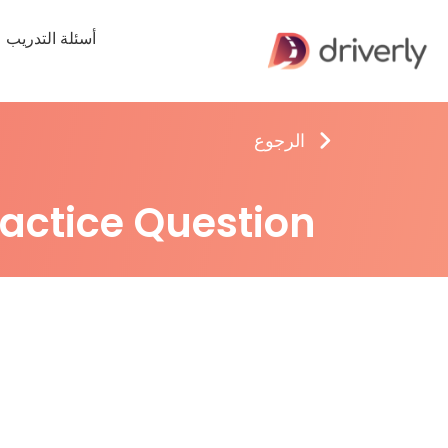
أسئلة التدريب
الرجوع
ractice Question