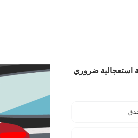
ة استعجالية ضروري
حدق