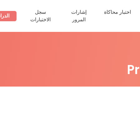
اختبار محاكاة
إشارات
سجل
الدرا
المرور
الاختبارات
P