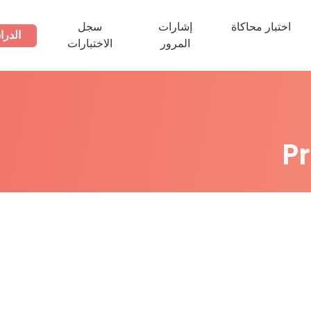
اختبار محاكاة
إشارات
سجل
الدرا
المرور
الاختبارات
P