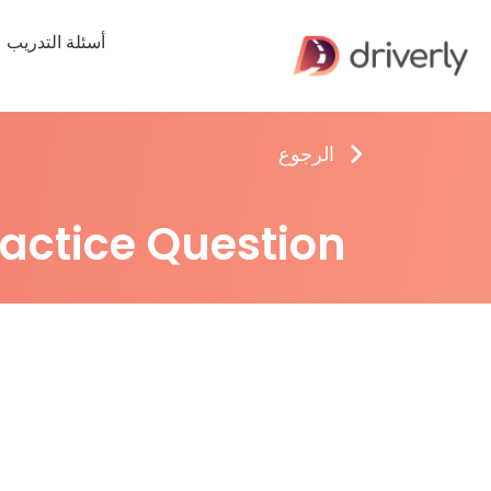
أسئلة التدريب
الرجوع
ractice Question