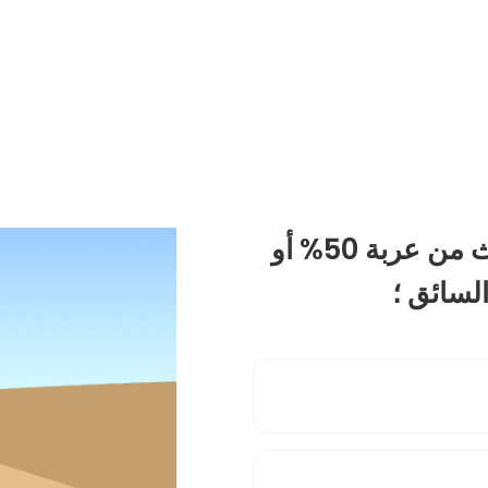
عندما تفوق عتمة الدخان المنبعث من عربة 50% أو
السائق ؛