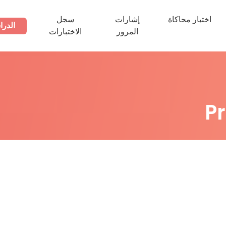
اختبار محاكاة
إشارات
سجل
الدرا
المرور
الاختبارات
P