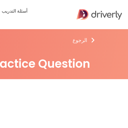
أسئلة التدريب
الرجوع
ractice Question