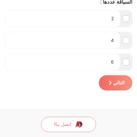
السياقة عددها :
2
4
6
التالي
اتصل بنا!