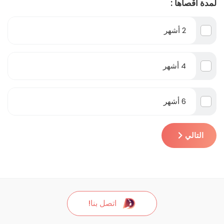
لمدة اقصاها :
2 أشهر
4 أشهر
6 أشهر
التالي
اتصل بنا!