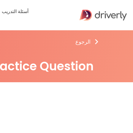
أسئلة التدريب
الرجوع
ractice Question