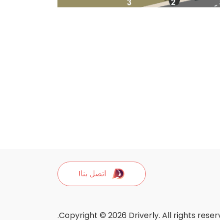
اتصل بنا!
Copyright © 2026 Driverly. All rights reser