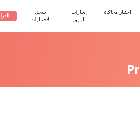
اختبار محاكاة
إشارات
سجل
الدرا
المرور
الاختبارات
P