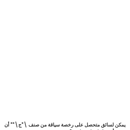
يمكن لسائق متحصل على رخصة سياقة من صنف \"ج\"" أن