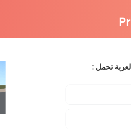
P
عربة تحمل :