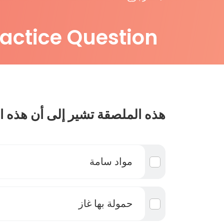
ractice Question
هذه الملصقة تشير إلى أن هذه ال
مواد سامة
حمولة بها غاز