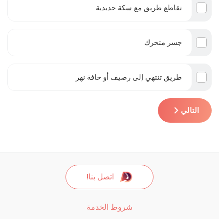
تقاطع طريق مع سكة حديدية
جسر متحرك
طريق تنتهي إلى رصيف أو حافة نهر
التالي
اتصل بنا!
شروط الخدمة