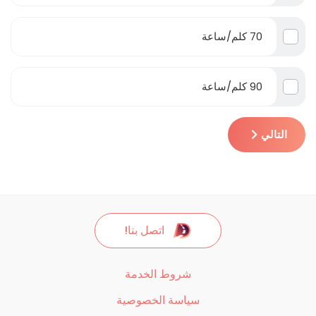
70 كلم/ساعة
90 كلم/ساعة
التالي
اتصل بنا!
شروط الخدمة
سياسة الخصوصية