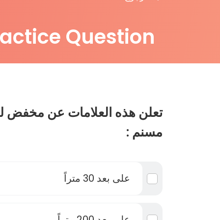
ractice Question
تعلن هذه العلامات عن مخفض ل
مسنم :
على بعد 30 متراً
على بعد 200 متراً