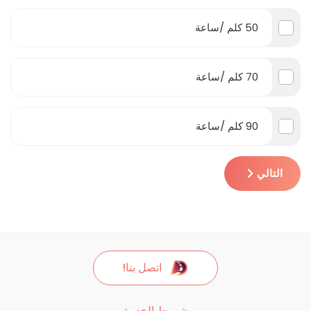
50 كلم /ساعة
70 كلم /ساعة
90 كلم /ساعة
التالي
اتصل بنا!
شروط الخدمة