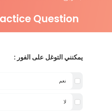
ractice Question
يمكنني التوغل على الفور :
نعم
لا