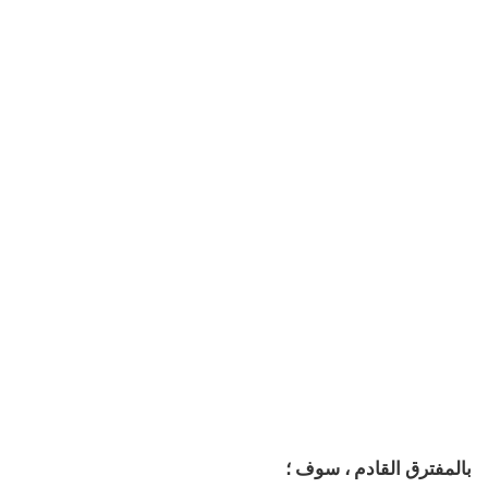
بالمفترق القادم ، سوف ؛