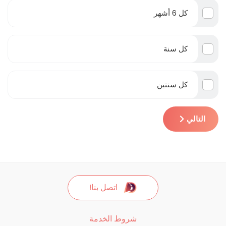
كل 6 أشهر
كل سنة
كل سنتين
التالي
اتصل بنا!
شروط الخدمة