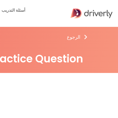
أسئلة التدريب
الرجوع
ractice Question