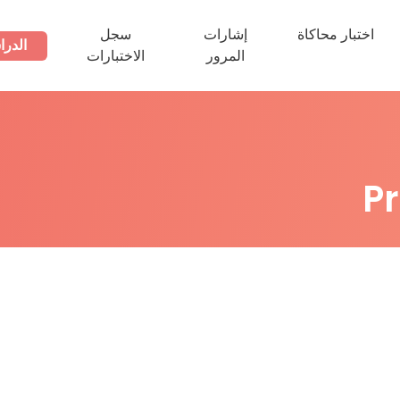
اختبار محاكاة
إشارات
سجل
الدرا
المرور
الاختبارات
P