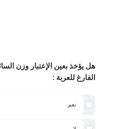
هل يؤخذ بعين الإعتبار وزن الس
الفارغ للعربة :
نعم
لا