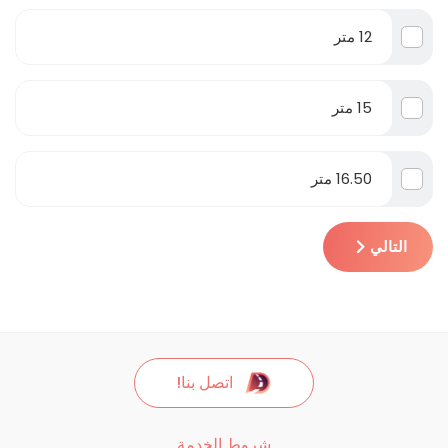
12 متر
15 متر
16.50 متر
التالي
اتصل بنا!
شروط الخدمة