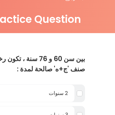
ractice Question
بين سن 60 و 76 سنة ،
صنف 'ج+ه' صالحة لمدة :
2 سنوات
3 سنوات